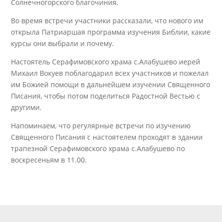
Солнечногорского благочиния.
Во время встречи участники рассказали, что нового им
открыла Патриаршая программа изучения Библии, какие
курсы они выбрали и почему.
Настоятель Серафимовского храма с.Алабушево иерей
Михаил Вокуев поблагодарил всех участников и пожелал
им Божией помощи в дальнейшем изучении Священного
Писания, чтобы потом поделиться Радостной Вестью с
другими.
Напоминаем, что регулярные встречи по изучению
Священного Писания с настоятелем проходят в здании
трапезной Серафимовского храма с.Алабушево по
воскресеньям в 11.00.