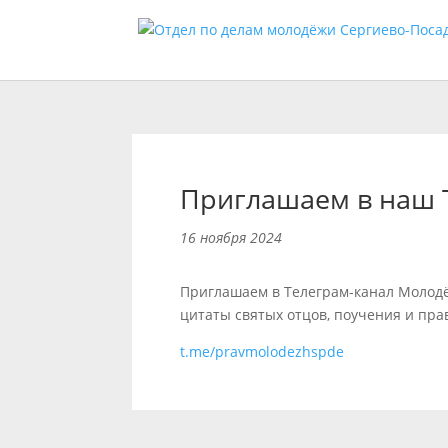
Приглашаем в наш 
16 ноября 2024
Приглашаем в Телеграм-канал Молодё
цитаты святых отцов, поучения и пр
t.me/pravmolodezhspde