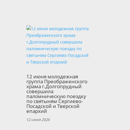
12 июня молодежная
группа Преображенского
храма г.Долгопрудный
совершила
паломническую поездку
по святыням Сергиево-
Посадской и Тверской
епархий
12 июня 2026