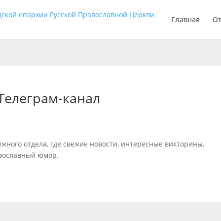
Главная
О
Телеграм-канал
жного отдела, где свежие новости, интересные викторины,
авославный юмор.