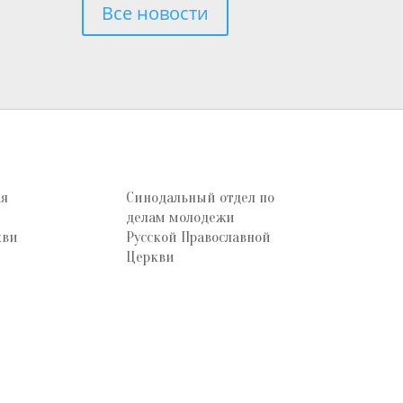
Все новости
ая
Синодальный отдел по
делам молодежи
кви
Русской Православной
Церкви