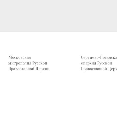
Московская
Сергиево-Посадск
митрополия Русской
епархия Русской
Православной Церкви
Православной Цер