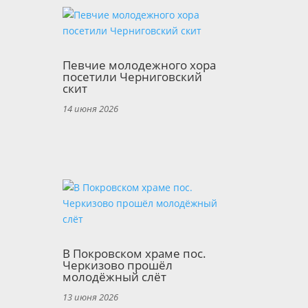
Певчие молодежного хора
посетили Черниговский
скит
14 июня 2026
В Покровском храме пос.
Черкизово прошёл
молодёжный слёт
13 июня 2026