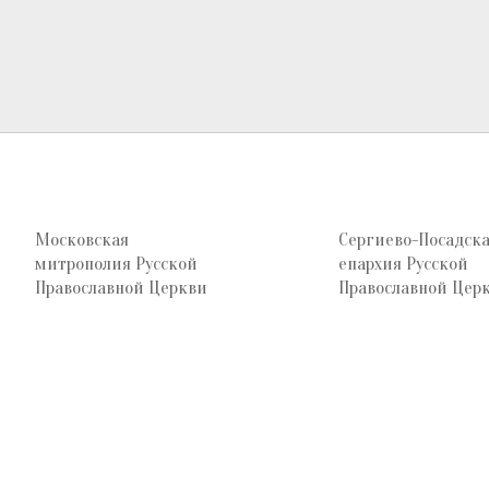
Московская
Сергиево-Посадск
митрополия Русской
епархия Русской
Православной Церкви
Православной Цер