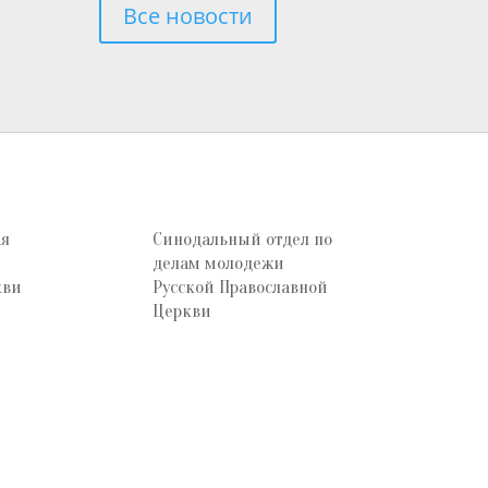
Все новости
ая
Синодальный отдел по
делам молодежи
кви
Русской Православной
Церкви