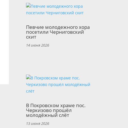
Певчие молодежного хора
посетили Черниговский
скит
14 июня 2026
В Покровском храме пос.
Черкизово прошёл
молодёжный слёт
13 июня 2026