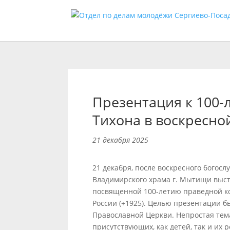
Презентация к 100-
Тихона в воскресно
21 декабря 2025
21 декабря, после воскресного богос
Владимирского храма г. Мытищи выс
посвященной 100-летию праведной ко
России (+1925). Целью презентации б
Православной Церкви. Непростая тем
присутствующих, как детей, так и их