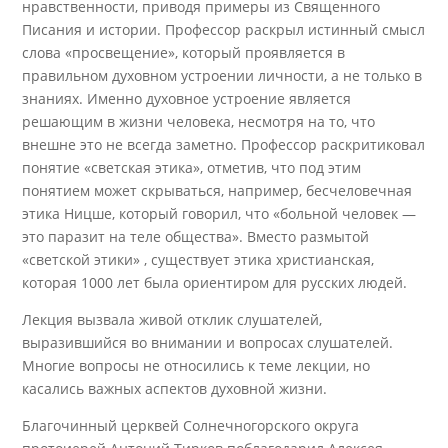
нравственности, приводя примеры из Священного
Писания и истории. Профессор раскрыл истинный смысл
слова «просвещение», который проявляется в
правильном духовном устроении личности, а не только в
знаниях. Именно духовное устроение является
решающим в жизни человека, несмотря на то, что
внешне это не всегда заметно. Профессор раскритиковал
понятие «светская этика», отметив, что под этим
понятием может скрываться, например, бесчеловечная
этика Ницше, который говорил, что «больной человек —
это паразит на теле общества». Вместо размытой
«светской этики» , существует этика христианская,
которая 1000 лет была ориентиром для русских людей.
Лекция вызвала живой отклик слушателей,
выразившийся во внимании и вопросах слушателей.
Многие вопросы не относились к теме лекции, но
касались важных аспектов духовной жизни.
Благочинный церквей Солнечногорского округа