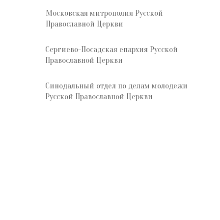
Московская митрополия Русской
Православной Церкви
Сергиево-Посадская епархия Русской
Православной Церкви
Синодальный отдел по делам молодежи
Русской Православной Церкви
Отдел по делам молодёжи
Сергиево-Посадской епархии