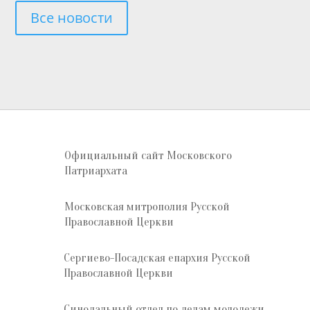
Все новости
Официальный сайт Московского
Патриархата
Московская митрополия Русской
Православной Церкви
Сергиево-Посадская епархия Русской
Православной Церкви
Синодальный отдел по делам молодежи