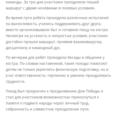
команды. За три дня участники преодолели пеший
маршрут с двумя ночёвками в полевых условиях.
Во время пути ребята проходили различные испытания
на выносливость, учились поддерживать друг друга,
вместе организовывали быт и готовили пищу на костре.
Несмотря на усталость и непростые условия, участники
достойно прошли маршрут, проявив взаимовыручку,
дисциплину и командный дух.
По вечерам для ребят проходили беседы и общение у
костра. По словам наставников, такие походы помогают
детям не только укреплять физическую подготовку, но и
учат ответственности, терпению и умению преодолевать
трудности.
Поход был приурочен к празднованию Дня Победы и
стал для участников возможностью прикоснуться к
памяти о подвиге народа через личный труд,
собранность и совместное преодоление пути.