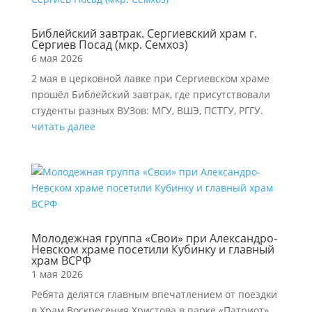
Библейский завтрак. Сергиевский храм г.
Сергиев Посад (мкр. Семхоз)
6 мая 2026
2 мая в церковной лавке при Сергиевском храме
прошёл Библейский завтрак, где присутствовали
студенты разных ВУЗов: МГУ, ВШЭ, ПСТГУ, РГГУ.
читать далее
Молодежная группа «Свои» при Александро-
Невском храме посетили Кубинку и главный
храм ВСРФ
1 мая 2026
Ребята делятся главным впечатлением от поездки
в Храм Воскресения Христова в парке «Патриот»