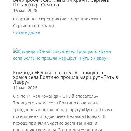
Велопробег. Сергиевский храм г. Сергиев
Посад (мкр. Семхоз)
16 мая 2026
Спортивное мероприятие среди прихожан
Сергиевского храма.
читать далее
Команда «Юный спасатель» Троицкого
храма села Болтино прошла маршрут «Путь в
Лавру»
11 мая 2026
С 9 по 11 мая команда «Юный спасатель»
Троицкого храма села Болтино совершила
трёхдневный поход по маршруту «Путь в Лавру»,
посвящённый годовщине Великой Победы. В
походе приняли участие воспитанники и
наставники команды. За три дня участники