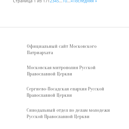
Страница 1 из 17
1
2
3
4
5
...
10
...
»
Последняя »
Официальный сайт Московского
Патриархата
Московская митрополия Русской
Православной Церкви
Сергиево-Посадская епархия Русской
Православной Церкви
Синодальный отдел по делам молодежи
Русской Православной Церкви