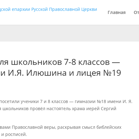
Главная
О
для школьников 7-8 классов —
и И.Я. Илюшина и лицея №19
 посетили ученики 7 и 8 классов — гимназии №18 имени И. Я.
 школьников провёл настоятель храма иерей Сергий
овами Православной веры, раскрывая смысл библейских
 и росписей.