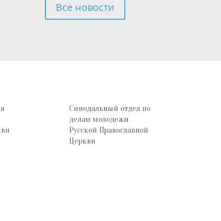
Все новости
ая
Синодальный отдел по
делам молодежи
кви
Русской Православной
Церкви