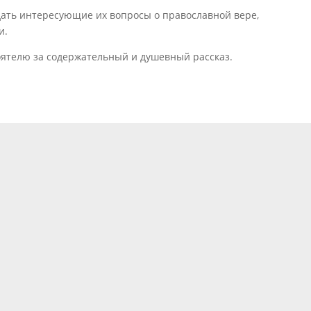
дать интересующие их вопросы о православной вере,
и.
оятелю за содержательный и душевный рассказ.