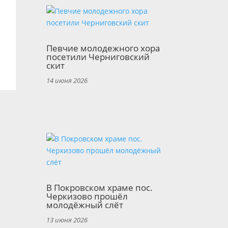
Певчие молодежного хора
посетили Черниговский
скит
14 июня 2026
В Покровском храме пос.
Черкизово прошёл
молодёжный слёт
13 июня 2026