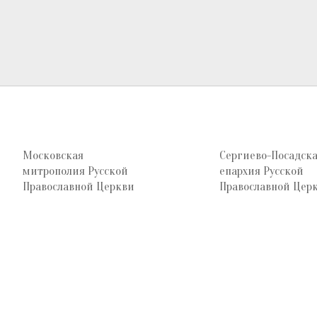
Московская
Сергиево-Посадск
митрополия Русской
епархия Русской
Православной Церкви
Православной Цер