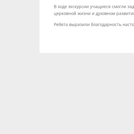
В ходе экскурсии учащиеся смогли за
церковной жизни и духовном развити
Ребята выразили благодарность наст